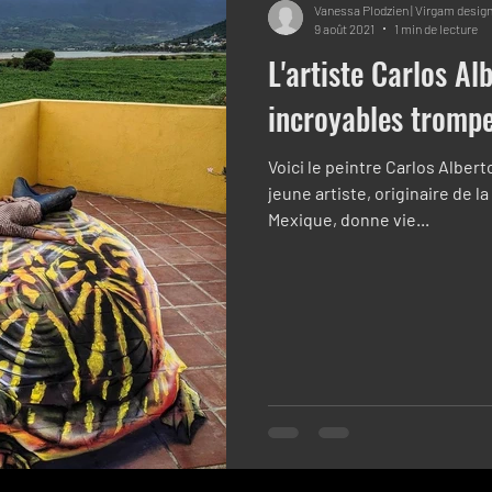
Vanessa Plodzien | Virgam desig
9 août 2021
1 min de lecture
L'artiste Carlos Al
incroyables trompe
Voici le peintre Carlos Alberto
jeune artiste, originaire de la
Mexique, donne vie...