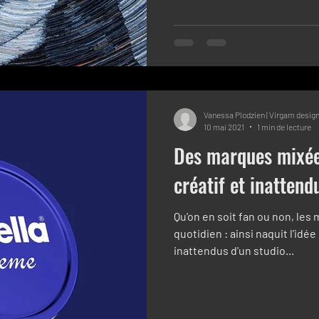
Vanessa Plodzien | Virgam desig
10 mai 2021
1 min de lecture
Des marques mixée
créatif et inattendu
Qu'on en soit fan ou non, les
quotidien : ainsi naquit l'idée
inattendus d'un studio...