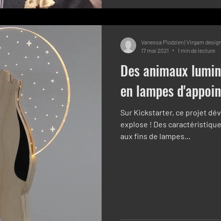
Vanessa Plodzien | Virgam desig
17 mai 2021
1 min de lecture
Des animaux lumin
en lampes d'appoin
Sur Kickstarter, ce projet dé
explose ! Des caractéristiqu
aux fins de lampes...