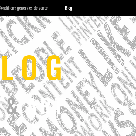
Conditions générales de vente
Blog
LOG
E
&
ART